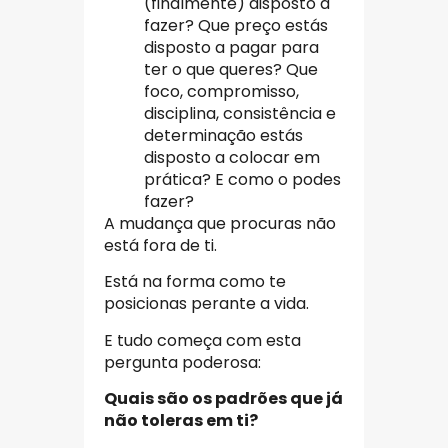
(finalmente) disposto a
fazer? Que preço estás
disposto a pagar para
ter o que queres? Que
foco, compromisso,
disciplina, consistência e
determinação estás
disposto a colocar em
prática? E como o podes
fazer?
A mudança que procuras não
está fora de ti.
Está na forma como te
posicionas perante a vida.
E tudo começa com esta
pergunta poderosa:
Quais são os padrões que já
não toleras em ti?