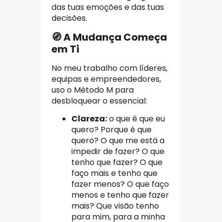
das tuas emoções e das tuas
decisões.
🧭 A Mudança Começa
em Ti
No meu trabalho com líderes,
equipas e empreendedores,
uso o Método M para
desbloquear o essencial:
Clareza:
o que é que eu
quero? Porque é que
quero? O que me está a
impedir de fazer? O que
tenho que fazer? O que
faço mais e tenho que
fazer menos? O que faço
menos e tenho que fazer
mais? Que visão tenho
para mim, para a minha