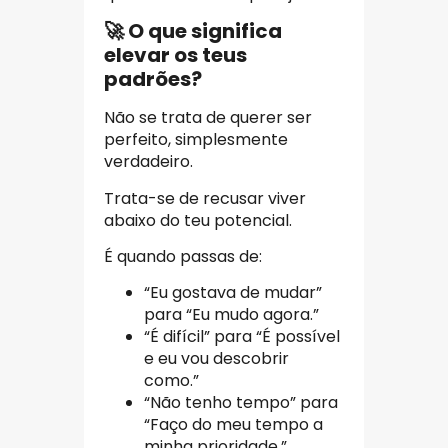
🚀 O que significa
elevar os teus
padrões?
Não se trata de querer ser
perfeito, simplesmente
verdadeiro.
Trata-se de recusar viver
abaixo do teu potencial.
É quando passas de:
“Eu gostava de mudar”
para “Eu mudo agora.”
“É difícil” para “É possível
e eu vou descobrir
como.”
“Não tenho tempo” para
“Faço do meu tempo a
minha prioridade.”