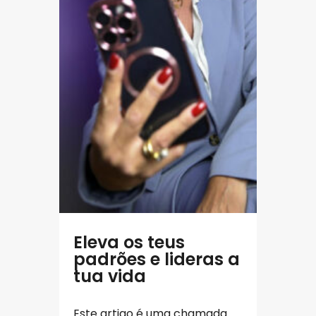
Eleva os teus
padrões e lideras a
tua vida
Este artigo é uma chamada