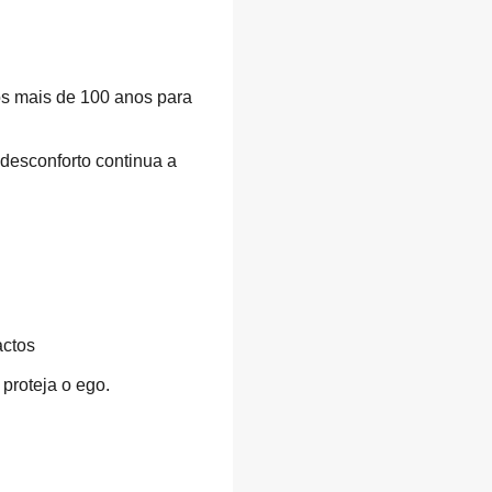
os mais de 100 anos para
 desconforto continua a
actos
proteja o ego.