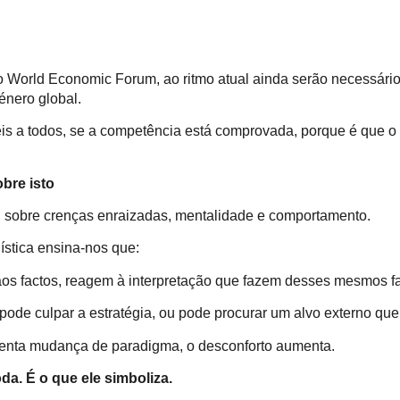
World Economic Forum, ao ritmo atual ainda serão necessári
énero global.
eis a todos, se a competência está comprovada, porque é que o
bre isto
 sobre crenças enraizadas, mentalidade e comportamento.
stica ensina-nos que:
os factos, reagem à interpretação que fazem desses mesmos f
ode culpar a estratégia, ou pode procurar um alvo externo que 
enta mudança de paradigma, o desconforto aumenta.
da. É o que ele simboliza.