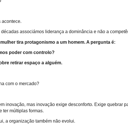
o
 acontece.
 décadas associámos liderança a dominância e não a competê
 mulher tira protagonismo a um homem. A pergunta é:
mos poder com controlo?
obre retirar espaço a alguém.
iona com o mercado?
 inovação, mas inovação exige desconforto. Exige quebrar p
 ter múltiplas formas.
ui, a organização também não evolui.