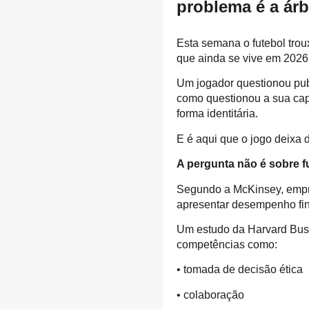
problema é a ár
Esta semana o futebol trou
que ainda se vive em 2026
Um jogador questionou pub
como questionou a sua capac
forma identitária.
E é aqui que o jogo deixa
A pergunta não é sobre f
Segundo a McKinsey, empr
apresentar desempenho fin
Um estudo da Harvard Busi
competências como:
• tomada de decisão ética
• colaboração