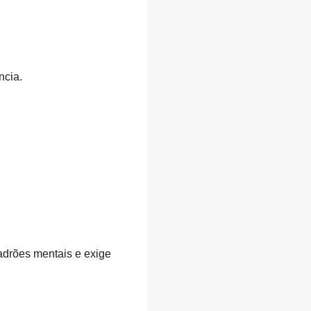
ncia.
adrões mentais e exige