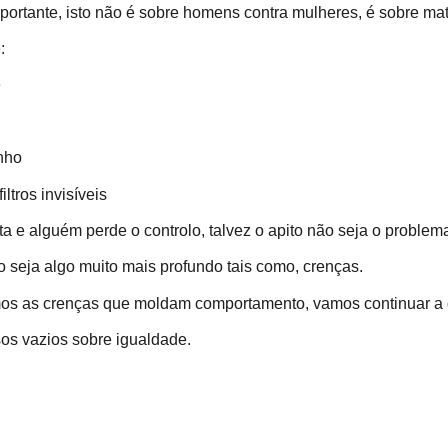
mportante, isto não é sobre homens contra mulheres, é sobre ma
:
e
nho
ltros invisíveis
 e alguém perde o controlo, talvez o apito não seja o problem
o seja algo muito mais profundo tais como, crenças.
os as crenças que moldam comportamento, vamos continuar a di
os vazios sobre igualdade.