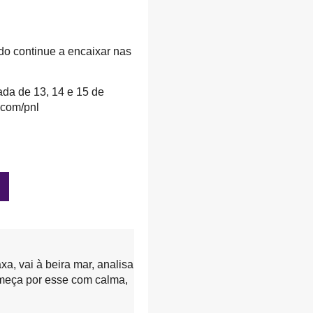
do continue a encaixar nas
ada de 13, 14 e 15 de
.com/pnl
xa, vai à beira mar, analisa
omeça por esse com calma,