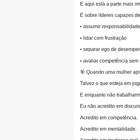
E aqui está a parte mais i
É sobre líderes capazes de
• assumir responsabilidad
• lidar com frustração
• separar ego de desempe
• avaliar competência sem fi
🎯 Quando uma mulher apita
Talvez o que esteja em jog
E enquanto não trabalharm
Eu não acredito em discurs
Acredito em competência.
Acredito em mentalidade.