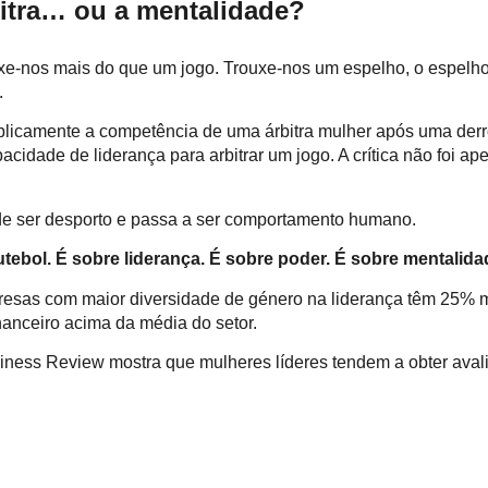
bitra… ou a mentalidade?
xe-nos mais do que um jogo. Trouxe-nos um espelho, o espelho 
.
licamente a competência de uma árbitra mulher após uma derro
idade de liderança para arbitrar um jogo. A crítica não foi apen
 de ser desporto e passa a ser comportamento humano.
utebol. É sobre liderança. É sobre poder. É sobre mentalida
esas com maior diversidade de género na liderança têm 25% m
anceiro acima da média do setor.
ness Review mostra que mulheres líderes tendem a obter aval