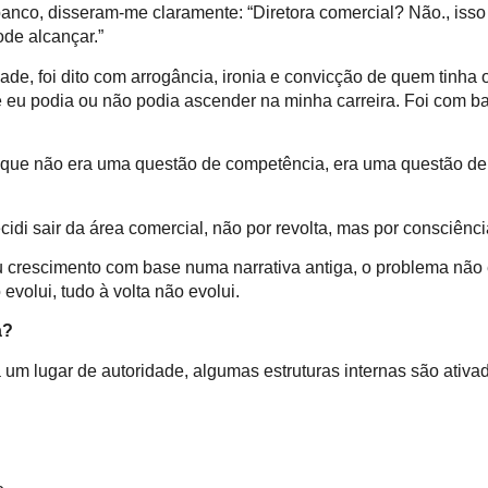
nco, disseram-me claramente: “Diretora comercial? Não., isso n
de alcançar.”
ade, foi dito com arrogância, ironia e convicção de quem tinha 
se eu podia ou não podia ascender na minha carreira. Foi com 
que não era uma questão de competência, era uma questão d
di sair da área comercial, não por revolta, mas por consciênci
 crescimento com base numa narrativa antiga, o problema não é
volui, tudo à volta não evolui.
a?
m lugar de autoridade, algumas estruturas internas são ativa