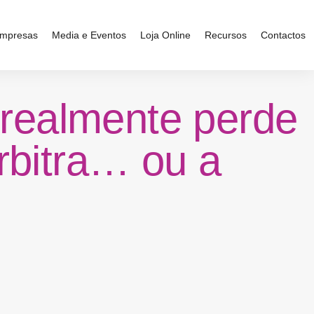
mpresas
Media e Eventos
Loja Online
Recursos
Contactos
realmente perde
rbitra… ou a