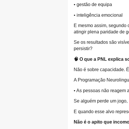
• gestão de equipa
• inteligência emocional
E mesmo assim, segundo o 
atingir plena paridade de g
Se os resultados são visív
persistir?
🧠
O que a PNL explica so
Não é sobre capacidade. É
A Programação Neurolinguí
• As pessoas não reagem a
Se alguém perde um jogo, p
E quando esse alvo repres
Não é o apito que incomo