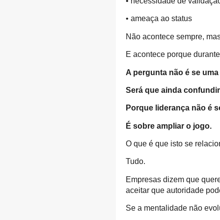
• necessidade de validaçã
• ameaça ao status
Não acontece sempre, mas
E acontece porque durante
A pergunta não é se uma
Será que ainda confundi
Porque liderança não é s
É sobre ampliar o jogo.
O que é que isto se relac
Tudo.
Empresas dizem que querem
aceitar que autoridade pode
Se a mentalidade não evol