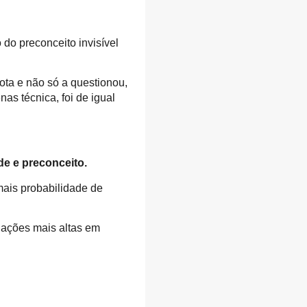
do preconceito invisível
ta e não só a questionou,
as técnica, foi de igual
de e preconceito.
ais probabilidade de
iações mais altas em