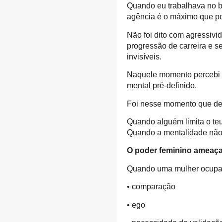
Quando eu trabalhava no ba
agência é o máximo que po
Não foi dito com agressivid
progressão de carreira e 
invisíveis.
Naquele momento percebi 
mental pré-definido.
Foi nesse momento que deci
Quando alguém limita o teu
Quando a mentalidade não e
O poder feminino ameaç
Quando uma mulher ocupa u
• comparação
• ego