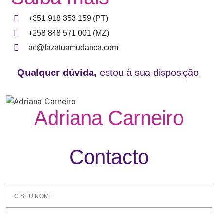
+351 918 353 159 (PT)
+258 848 571 001 (MZ)
ac@fazatuamudanca.com
Qualquer dúvida,
estou à sua disposição.
Adriana Carneiro
Contacto