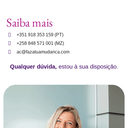
Saiba mais
+351 918 353 159 (PT)
+258 848 571 001 (MZ)
ac@fazatuamudanca.com
Qualquer dúvida,
estou à sua disposição.