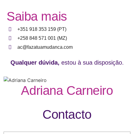
Saiba mais
+351 918 353 159 (PT)
+258 848 571 001 (MZ)
ac@fazatuamudanca.com
Qualquer dúvida,
estou à sua disposição.
Adriana Carneiro
Contacto