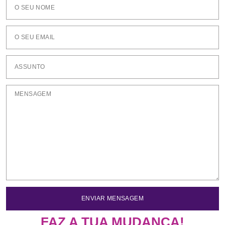
ENVIAR MENSAGEM
FAZ A TUA MUDANÇA!