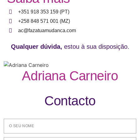
+351 918 353 159 (PT)
+258 848 571 001 (MZ)
ac@fazatuamudanca.com
Qualquer dúvida,
estou à sua disposição.
Adriana Carneiro
Contacto