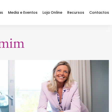
as
Media e Eventos
Loja Online
Recursos
Contactos
 mim