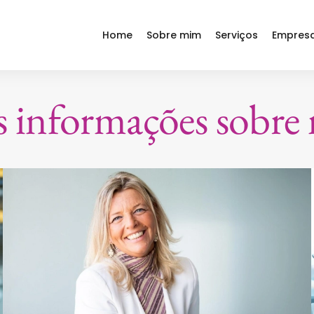
Home
Sobre mim
Serviços
Empres
s informações sobre