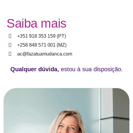
Saiba mais
+351 918 353 159 (PT)
+258 848 571 001 (MZ)
ac@fazatuamudanca.com
Qualquer dúvida,
estou à sua disposição.