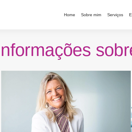
Home
Sobre mim
Serviços
E
informações sob