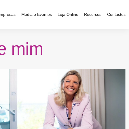
mpresas
Media e Eventos
Loja Online
Recursos
Contactos
re mim