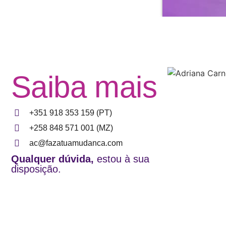
Saiba mais
+351 918 353 159 (PT)
+258 848 571 001 (MZ)
ac@fazatuamudanca.com
Qualquer dúvida,
estou à sua
disposição.