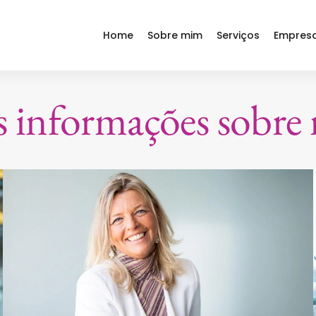
Home
Sobre mim
Serviços
Empres
s informações sobre