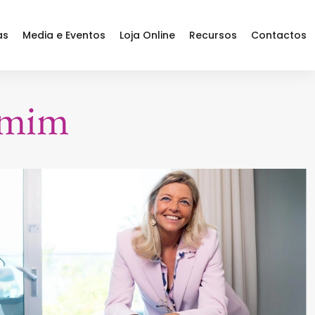
as
Media e Eventos
Loja Online
Recursos
Contactos
 mim