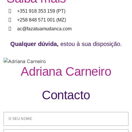
+351 918 353 159 (PT)
+258 848 571 001 (MZ)
ac@fazatuamudanca.com
Qualquer dúvida,
estou à sua disposição.
Adriana Carneiro
Contacto