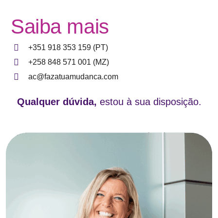
Saiba mais
+351 918 353 159 (PT)
+258 848 571 001 (MZ)
ac@fazatuamudanca.com
Qualquer dúvida,
estou à sua disposição.